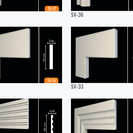
SV-36
SV-33