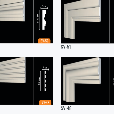
SV-51
SV-48