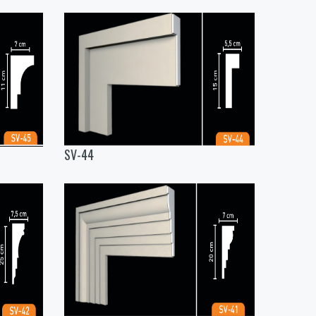
SV-44