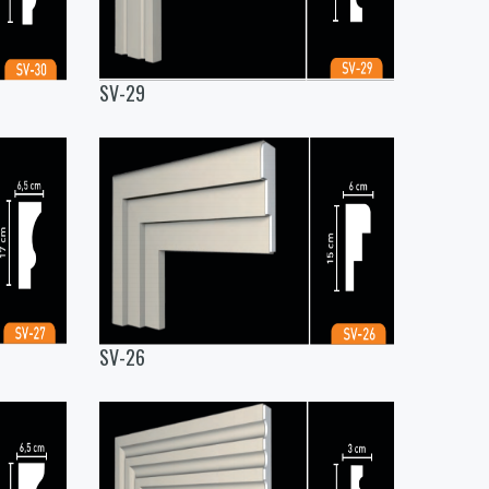
SV-29
SV-26