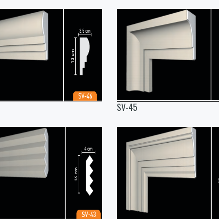
SV-45