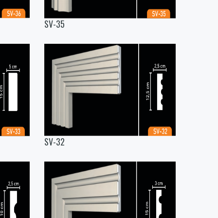
SV-35
SV-32