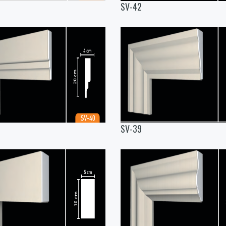
SV-42
SV-39