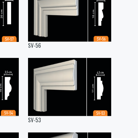
SV-56
SV-53