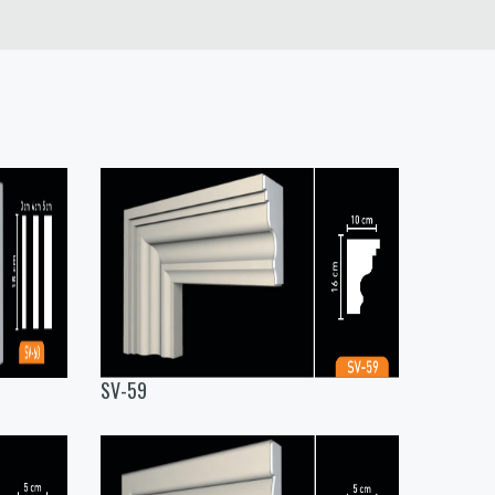
SV-59