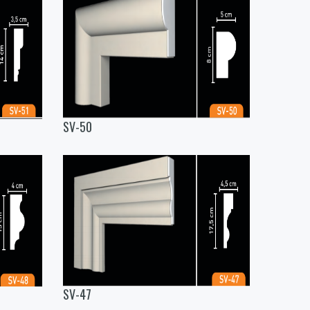
SV-50
SV-47