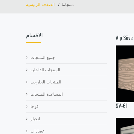
منتجاتنا
الصفحة الرئيسية
الاقسام
Alp Söve
جميع المنتجات
المنتجات الداخلية
المنتجات الخارجي
المساعدة المنتجات
SV-61
فوجا
انحياز
عضادات