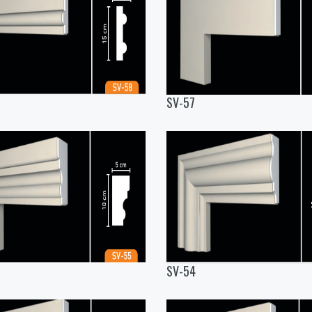
SV-57
SV-54