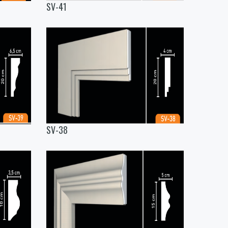
SV-41
SV-38