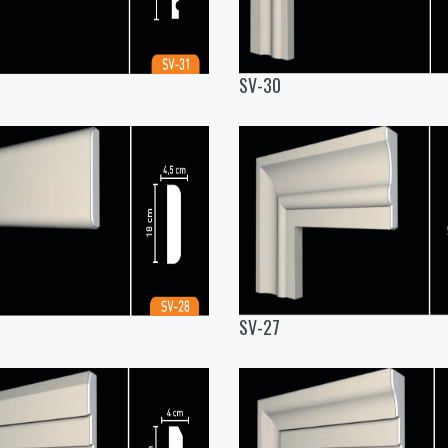
SV-30
SV-27