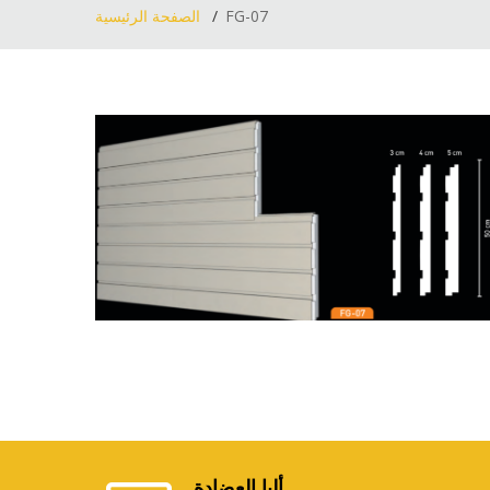
FG-07
الصفحة الرئيسية
ألبا العضادة