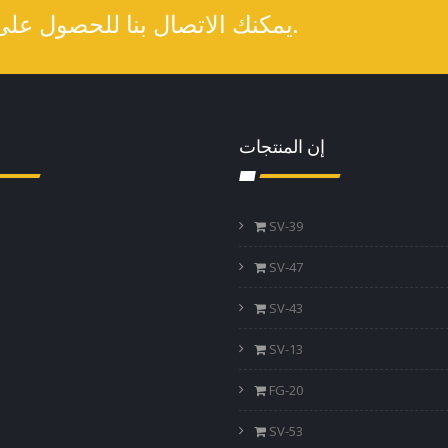
يمكنك الاتصال بنا للحصول على منتجاتنا الداخلية والخارجية.
إن المنتجات
SV-39
SV-47
SV-43
SV-13
FG-20
SV-53